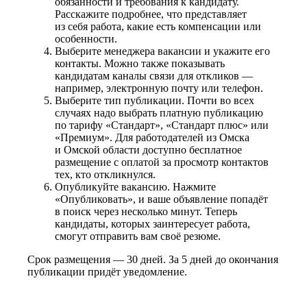
обязанности и требования к кандидату.
Расскажите подробнее, что представляет
из себя работа, какие есть компенсации или
особенности.
Выберите менеджера вакансии и укажите его
контакты. Можно также показывать
кандидатам каналы связи для откликов —
например, электронную почту или телефон.
Выберите тип публикации. Почти во всех
случаях надо выбрать платную публикацию
по тарифу «Стандарт», «Стандарт плюс» или
«Премиум». Для работодателей из Омска
и Омской области доступно бесплатное
размещение с оплатой за просмотр контактов
тех, кто откликнулся.
Опубликуйте вакансию. Нажмите
«Опубликовать», и ваше объявление попадёт
в поиск через несколько минут. Теперь
кандидаты, которых заинтересует работа,
смогут отправить вам своё резюме.
Срок размещения — 30 дней. За 5 дней до окончания
публикации придёт уведомление.