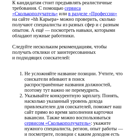
К кандидатам стоит предъявлять реалистичные
требования. С помощью
сервиса
«Сколькополучатель»
или
в разделе «Профессии»
на сайте «hh Карьера» можно проверить, сколько
получают специалисты из разных сфер и с разным
опытом. А ещё — посмотреть навыки, которыми
обладают нужные работники.
Следуйте нескольким рекомендациям, чтобы
получать отклики от заинтересованных
и подходящих соискателей:
Не усложняйте название позиции. Учтите, что
соискатели вбивают в поиск
распространённые названия должностей,
поэтому тут важно не перемудрить.
Указывайте конкурентную зарплату. Понять,
насколько указанный уровень дохода
привлекателен для соискателей, поможет наш
сайт прямо во время заполнения карточки
вакансии. Также можно воспользоваться
сервисом «Сколькополучатель»
: укажите
нужного специалиста, регион, опыт работы —
и посмотрите, позиции с каким доходом есть