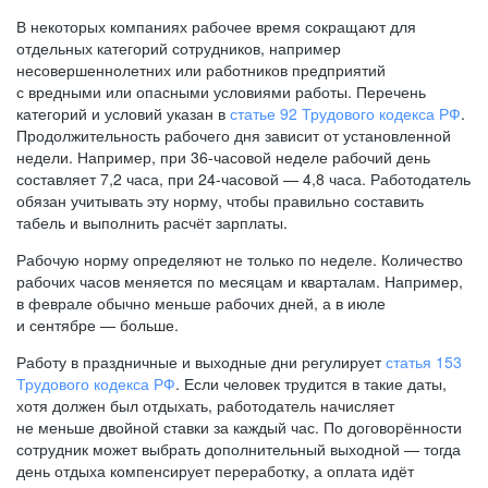
В некоторых компаниях рабочее время сокращают для
отдельных категорий сотрудников, например
несовершеннолетних или работников предприятий
с вредными или опасными условиями работы. Перечень
категорий и условий указан в
статье 92 Трудового кодекса РФ
.
Продолжительность рабочего дня зависит от установленной
недели. Например, при
36-часовой
неделе рабочий день
составляет 7,2 часа, при
24-часовой —
4,8 часа. Работодатель
обязан учитывать эту норму, чтобы правильно составить
табель и выполнить расчёт зарплаты.
Рабочую норму определяют не только по неделе. Количество
рабочих часов меняется по месяцам и кварталам. Например,
в феврале обычно меньше рабочих дней, а в июле
и сентябре — больше.
Работу в праздничные и выходные дни регулирует
статья 153
Трудового кодекса РФ
. Если человек трудится в такие даты,
хотя должен был отдыхать, работодатель начисляет
не меньше двойной ставки за каждый час. По договорённости
сотрудник может выбрать дополнительный выходной — тогда
день отдыха компенсирует переработку, а оплата идёт