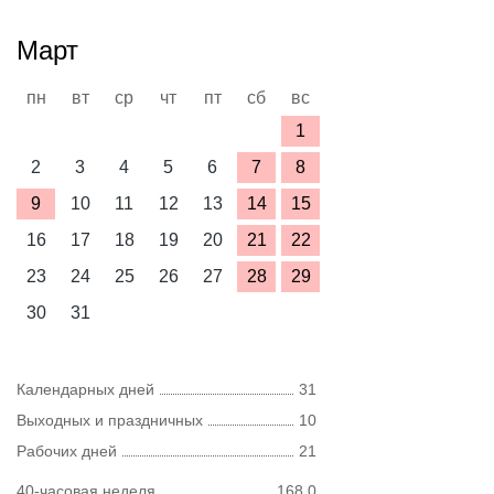
Март
пн
вт
ср
чт
пт
сб
вс
1
2
3
4
5
6
7
8
9
10
11
12
13
14
15
16
17
18
19
20
21
22
23
24
25
26
27
28
29
30
31
Календарных дней
31
Выходных и праздничных
10
Рабочих дней
21
40-часовая неделя
168,0