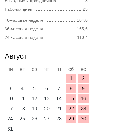
Выходных и праздничных
8
Рабочих дней
23
40-часовая неделя
184,0
36-часовая неделя
165,6
24-часовая неделя
110,4
Август
пн
вт
ср
чт
пт
сб
вс
1
2
3
4
5
6
7
8
9
10
11
12
13
14
15
16
17
18
19
20
21
22
23
24
25
26
27
28
29
30
31