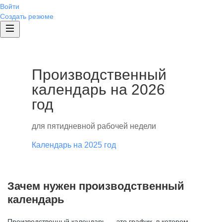
Войти
Создать резюме
Производственный
календарь на 2026
год
для пятидневной рабочей недели
Календарь на 2025 год
Зачем нужен производственный
календарь
Производственный календарь — это график, в котором