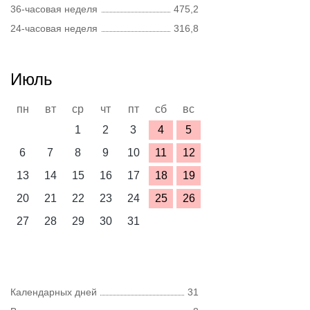
36-часовая неделя
475,2
24-часовая неделя
316,8
Июль
пн
вт
ср
чт
пт
сб
вс
1
2
3
4
5
6
7
8
9
10
11
12
13
14
15
16
17
18
19
20
21
22
23
24
25
26
27
28
29
30
31
Календарных дней
31