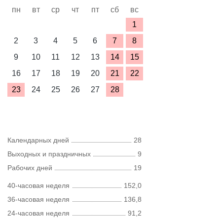
пн
вт
ср
чт
пт
сб
вс
1
2
3
4
5
6
7
8
9
10
11
12
13
14
15
16
17
18
19
20
21
22
23
24
25
26
27
28
Календарных дней
28
Выходных и праздничных
9
Рабочих дней
19
40-часовая неделя
152,0
36-часовая неделя
136,8
24-часовая неделя
91,2