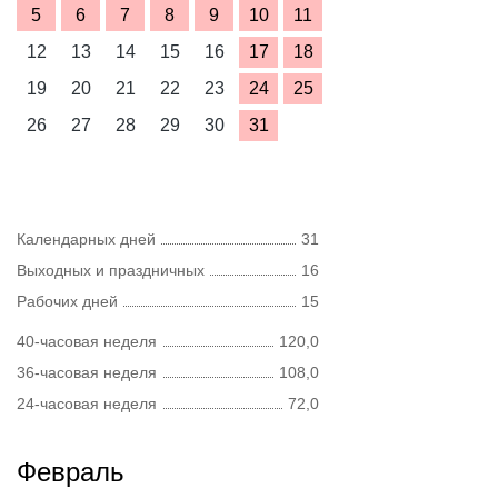
5
6
7
8
9
10
11
12
13
14
15
16
17
18
19
20
21
22
23
24
25
26
27
28
29
30
31
Календарных дней
31
Выходных и праздничных
16
Рабочих дней
15
40-часовая неделя
120,0
36-часовая неделя
108,0
24-часовая неделя
72,0
Февраль