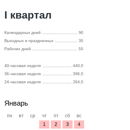
I квартал
Календарных дней
90
Выходных и праздничных
35
Рабочих дней
55
40-часовая неделя
440,0
36-часовая неделя
396,0
24-часовая неделя
264,0
Январь
пн
вт
ср
чт
пт
сб
вс
1
2
3
4