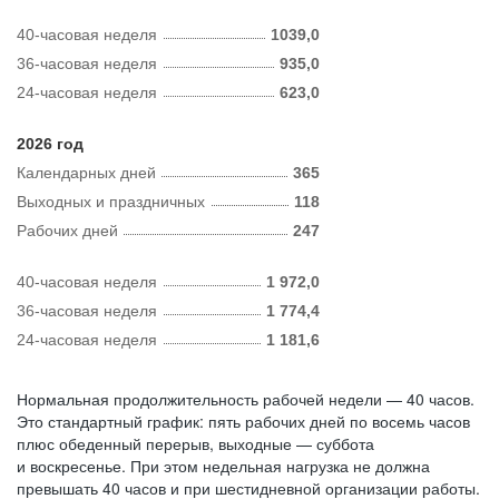
40-часовая неделя
1039,0
36-часовая неделя
935,0
24-часовая неделя
623,0
2026 год
Календарных дней
365
Выходных и праздничных
118
Рабочих дней
247
40-часовая неделя
1 972,0
36-часовая неделя
1 774,4
24-часовая неделя
1 181,6
Нормальная продолжительность рабочей недели — 40 часов.
Это стандартный график: пять рабочих дней по восемь часов
плюс обеденный перерыв, выходные — суббота
и воскресенье. При этом недельная нагрузка не должна
превышать 40 часов и при шестидневной организации работы.