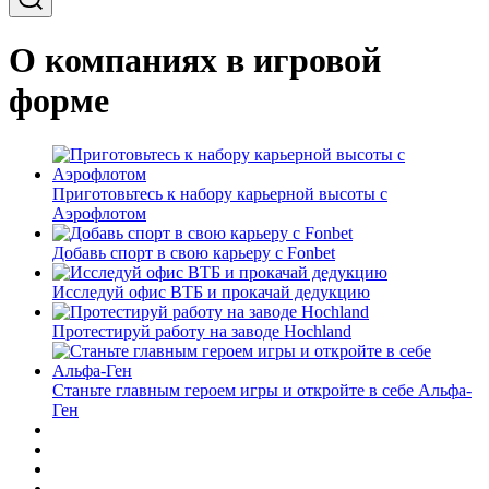
О компаниях в игровой
форме
Приготовьтесь к набору карьерной высоты с
Аэрофлотом
Добавь спорт в свою карьеру с Fonbet
Исследуй офис ВТБ и прокачай дедукцию
Протестируй работу на заводе Hochland
Станьте главным героем игры и откройте в себе Альфа-
Ген