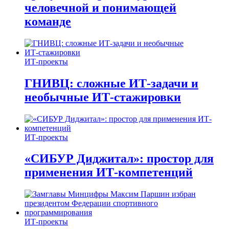
человечной и понимающей
команде
ИТ-проекты
ГНИВЦ: сложные ИТ‑задачи и
необычные ИТ‑стажировки
ИТ-проекты
«СИБУР Диджитал»: простор для
применения ИТ-компетенций
ИТ-проекты