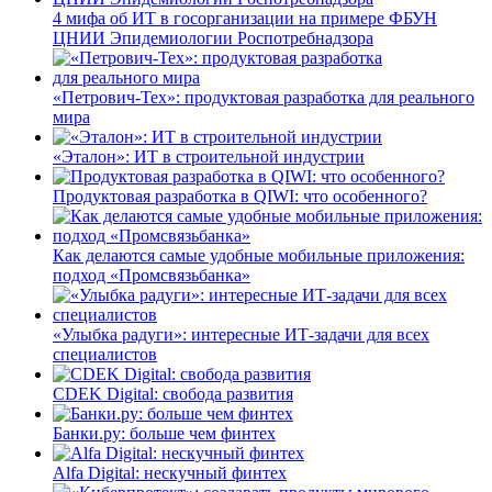
4 мифа об ИТ в госорганизации на примере ФБУН
ЦНИИ Эпидемиологии Роспотребнадзора
«Петрович-Тех»: продуктовая разработка для реального
мира
«Эталон»: ИТ в строительной индустрии
Продуктовая разработка в QIWI: что особенного?
Как делаются самые удобные мобильные приложения:
подход «Промсвязьбанка»
«Улыбка радуги»: интересные ИТ-задачи для всех
специалистов
CDEK Digital: свобода развития
Банки.ру: больше чем финтех
Alfa Digital: нескучный финтех