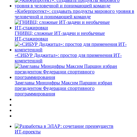
«Киберпротект»: создавать продукты мирового уровня в
человечной и понимающей команде
ГНИВЦ: сложные ИТ‑задачи и необычные
ИТ‑стажировки
«СИБУР Диджитал»: простор для применения ИТ-
компетенций
Замглавы Минцифры Максим Паршин избран
президентом Федерации спортивного
программирования
ИТ-проекты