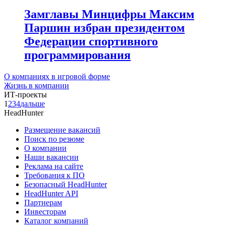
Замглавы Минцифры Максим
Паршин избран президентом
Федерации спортивного
программирования
О компаниях в игровой форме
Жизнь в компании
ИТ-проекты
1
2
3
4
дальше
HeadHunter
Размещение вакансий
Поиск по резюме
О компании
Наши вакансии
Реклама на сайте
Требования к ПО
Безопасный HeadHunter
HeadHunter API
Партнерам
Инвесторам
Каталог компаний