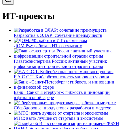
ИТ-проекты
Разработка в ЭЛАР: сочетание преимуществ
ДОМ.РФ: работа в ИТ со смыслом
Главгосэкспертиза России: активный участник
цифровизации строительной отрасли страны
F.A.C.C.T. Кибербезопасность мирового уровня
Банк «Санкт-Петербург»: гибкость и инновации
в финансовой сфере
СберЗдоровье: продуктовая разработка в медтехе
МТС: взять лучшее от стартапа и экосистемы