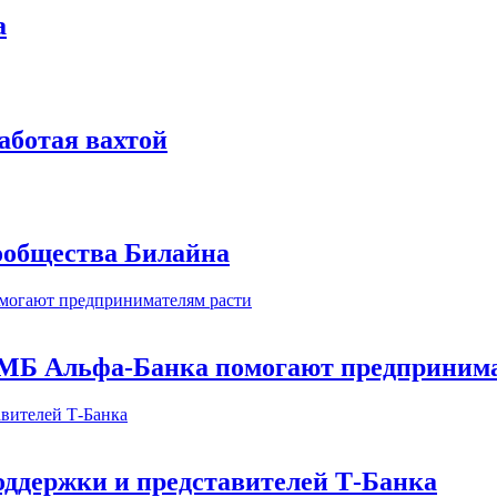
а
аботая вахтой
сообщества Билайна
МБ Альфа-Банка помогают предпринима
оддержки и представителей Т-Банка