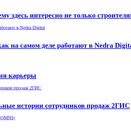
му здесь интересно не только строител
к на самом деле работают в Nedra Digit
ия карьеры
льные истории сотрудников продаж 2ГИС