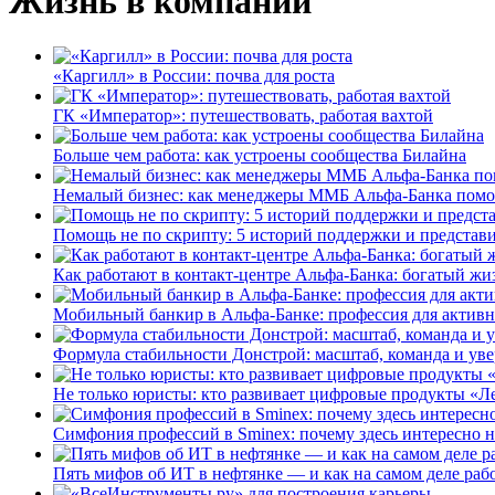
Жизнь в компании
«Каргилл» в России: почва для роста
ГК «Император»: путешествовать, работая вахтой
Больше чем работа: как устроены сообщества Билайна
Немалый бизнес: как менеджеры ММБ Альфа-Банка помо
Помощь не по скрипту: 5 историй поддержки и представ
Как работают в контакт-центре Альфа-Банка: богатый жи
Мобильный банкир в Альфа-Банке: профессия для актив
Формула стабильности Донстрой: масштаб, команда и уве
Не только юристы: кто развивает цифровые продукты «Ле
Симфония профессий в Sminex: почему здесь интересно н
Пять мифов об ИТ в нефтянке — и как на самом деле работ