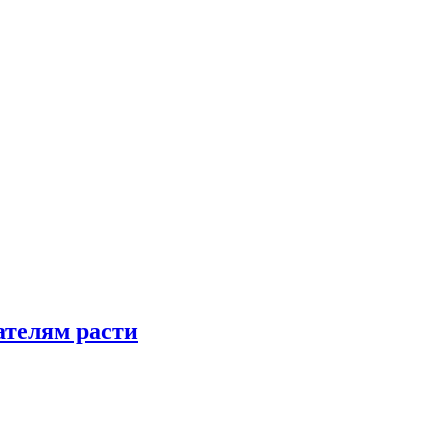
телям расти