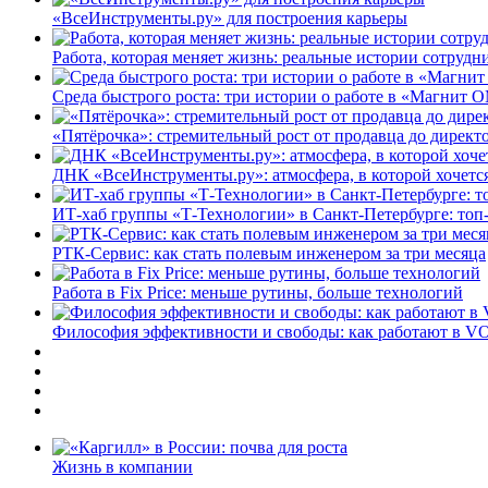
«ВсеИнструменты.ру» для построения карьеры
Работа, которая меняет жизнь: реальные истории сотруд
Среда быстрого роста: три истории о работе в «Магнит 
«Пятёрочка»: стремительный рост от продавца до директ
ДНК «ВсеИнструменты.ру»: атмосфера, в которой хочется
ИТ-хаб группы «Т-Технологии» в Санкт-Петербурге: топ
РТК-Сервис: как стать полевым инженером за три месяца
Работа в Fix Price: меньше рутины, больше технологий
Философия эффективности и свободы: как работают в V
Жизнь в компании