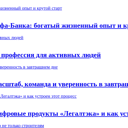
ьфа-Банка: богатый жизненный опыт и к
 профессия для активных людей
сштаб, команда и уверенность в завтра
ифровые продукты «Легалтэка» и как уст