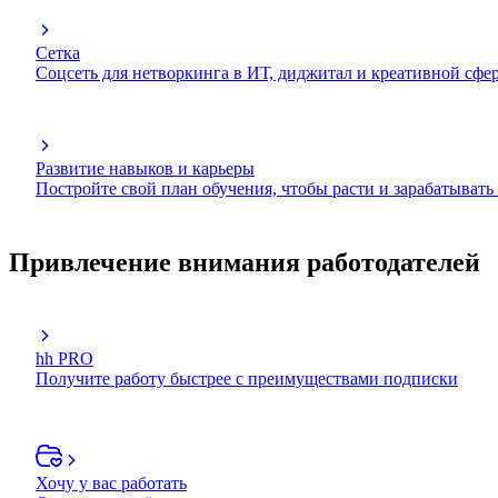
Сетка
Соцсеть для нетворкинга в ИТ, диджитал и креативной сфе
Развитие навыков и карьеры
Постройте свой план обучения, чтобы расти и зарабатывать
Привлечение внимания работодателей
hh PRO
Получите работу быстрее с преимуществами подписки
Хочу у вас работать