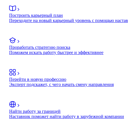
Построить карьерный план
Переходите на новый карьерный уровень с помощью наста
Проработать стратегию поиска
Поможем искать работу быстрее и эффективнее
Перейти в новую профессию
Эксперт подскажет, с чего начать смену направления
Найти работу за границей
Наставник поможет найти работу в зарубежной компании