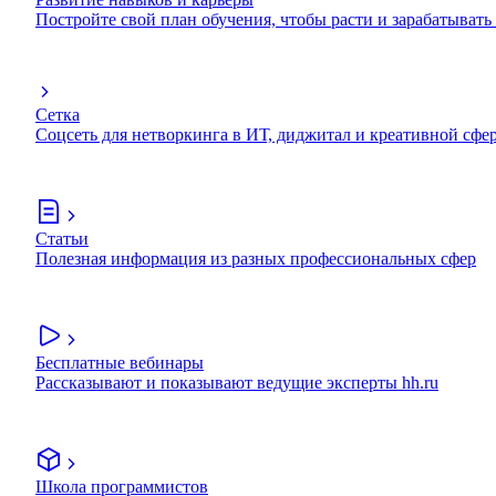
Постройте свой план обучения, чтобы расти и зарабатывать
Сетка
Соцсеть для нетворкинга в ИТ, диджитал и креативной сфе
Статьи
Полезная информация из разных профессиональных сфер
Бесплатные вебинары
Рассказывают и показывают ведущие эксперты hh.ru
Школа программистов