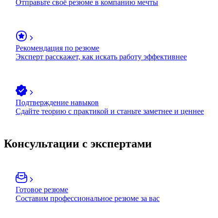
Отправьте своё резюме в компанию мечты
Рекомендация по резюме
Эксперт расскажет, как искать работу эффективнее
Подтверждение навыков
Сдайте теорию с практикой и станьте заметнее и ценнее
Консультации с экспертами
Готовое резюме
Составим профессиональное резюме за вас