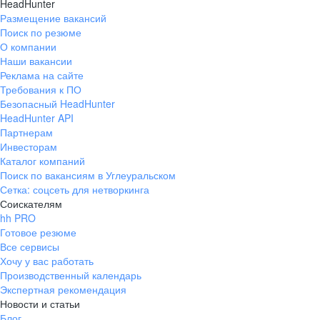
HeadHunter
Размещение вакансий
Поиск по резюме
О компании
Наши вакансии
Реклама на сайте
Требования к ПО
Безопасный HeadHunter
HeadHunter API
Партнерам
Инвесторам
Каталог компаний
Поиск по вакансиям в Углеуральском
Сетка: соцсеть для нетворкинга
Соискателям
hh PRO
Готовое резюме
Все сервисы
Хочу у вас работать
Производственный календарь
Экспертная рекомендация
Новости и статьи
Блог