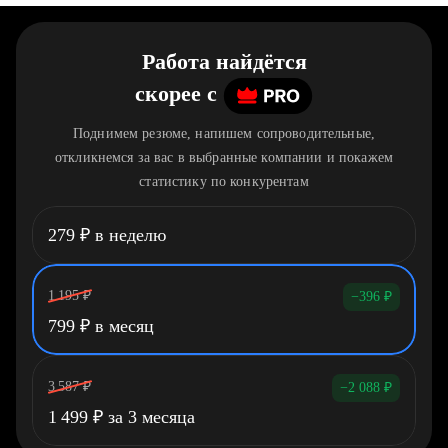
Работа найдётся
скорее
c
Поднимем резюме, напишем сопроводительные,
откликнемся за вас в выбранные компании и покажем
статистику по конкурентам
279
₽
в неделю
1 195
₽
−396
₽
799
₽
в месяц
3 587
₽
−2 088
₽
1 499
₽
за 3 месяца